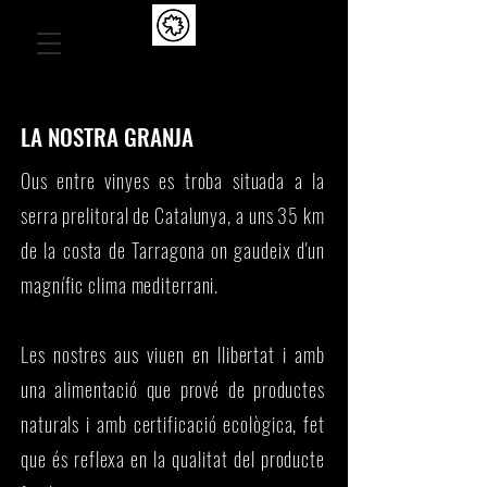
ENTREVINYES
OUS ECOLÒGICS
LA NOSTRA GRANJA
Ous entre vinyes es troba situada a la
serra prelitoral de Catalunya, a uns 35 km
de la costa de Tarragona on gaudeix d'un
magnífic clima mediterrani.
Les nostres aus viuen en llibertat i amb
una alimentació que prové de productes
naturals i amb certificació ecològica, fet
que és reflexa en la qualitat del producte